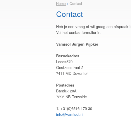
Home
Contact
Contact
Heb je een vraag of wil graag een afspraak
Vul het contactformulier in.
Vamisol Jurgen Pijpker
Bezoekadres
Loods570
Oostzeestraat 2
7411 MD Deventer
Postadres
Bandijk 20A
7396 NB Terwolde
T. +31(0)6516 179 30
info@vamisol.nl