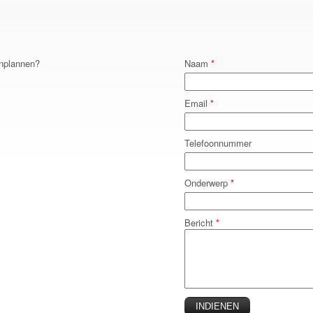
 inplannen?
Naam
*
Email
*
Telefoonnummer
Onderwerp
*
Bericht
*