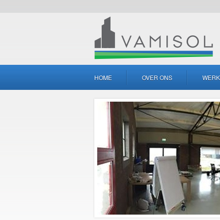
HOME
OVER ONS
WERK